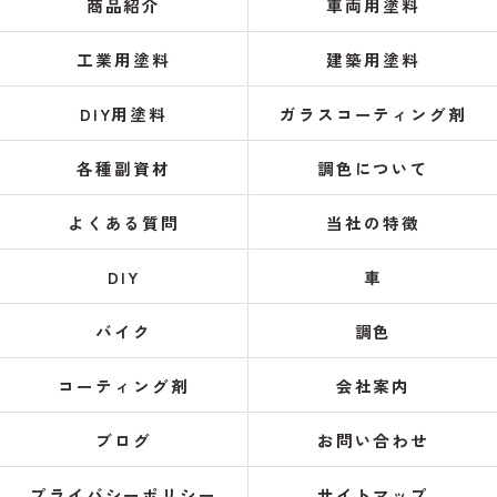
商品紹介
車両用塗料
工業用塗料
建築用塗料
DIY用塗料
ガラスコーティング剤
各種副資材
調色について
よくある質問
当社の特徴
DIY
車
バイク
調色
コーティング剤
会社案内
ブログ
お問い合わせ
プライバシーポリシー
サイトマップ