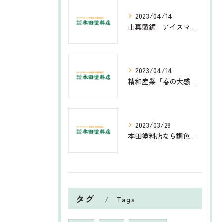
2023/04/14
山真製鋸 アイスマン インナーベストPRO・ペットボトルクーラー 水冷式
2023/04/14
精和産業「春の大感謝祭セール」のご案内
2023/03/28
本田塗料店なら調色品のリピート注文も簡単です
タグ
Tags