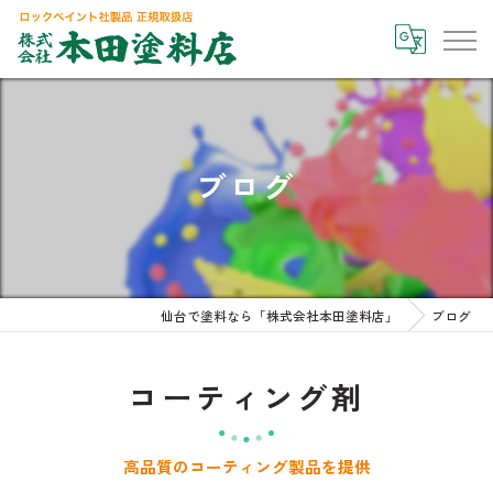
ブログ
仙台で塗料なら「株式会社本田塗料店」
ブログ
コーティング剤
高品質のコーティング製品を提供